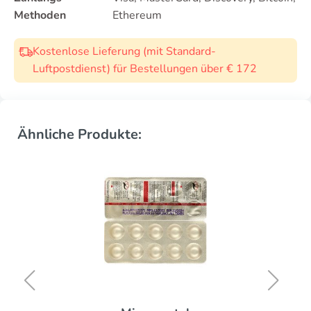
Methoden
Ethereum
Kostenlose Lieferung (mit Standard-
Luftpostdienst) für Bestellungen über € 172
Ähnliche Produkte: