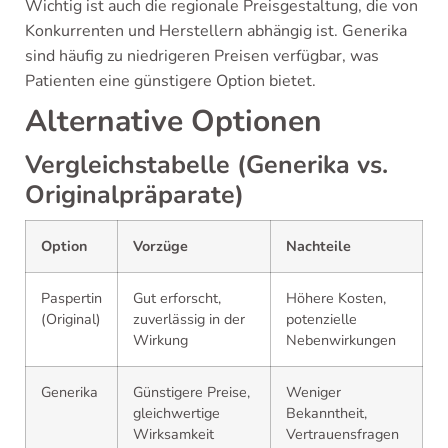
Wichtig ist auch die regionale Preisgestaltung, die von
Konkurrenten und Herstellern abhängig ist. Generika
sind häufig zu niedrigeren Preisen verfügbar, was
Patienten eine günstigere Option bietet.
Alternative Optionen
Vergleichstabelle (Generika vs.
Originalpräparate)
Option
Vorzüge
Nachteile
Paspertin
Gut erforscht,
Höhere Kosten,
(Original)
zuverlässig in der
potenzielle
Wirkung
Nebenwirkungen
Generika
Günstigere Preise,
Weniger
gleichwertige
Bekanntheit,
Wirksamkeit
Vertrauensfragen