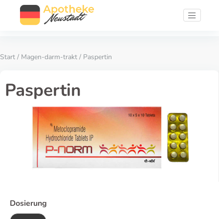
Start
/
Magen-darm-trakt
/ Paspertin
Paspertin
Dosierung