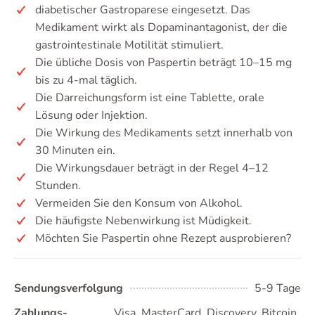
diabetischer Gastroparese eingesetzt. Das
Medikament wirkt als Dopaminantagonist, der die
gastrointestinale Motilität stimuliert.
Die übliche Dosis von Paspertin beträgt 10–15 mg
bis zu 4-mal täglich.
Die Darreichungsform ist eine Tablette, orale
Lösung oder Injektion.
Die Wirkung des Medikaments setzt innerhalb von
30 Minuten ein.
Die Wirkungsdauer beträgt in der Regel 4–12
Stunden.
Vermeiden Sie den Konsum von Alkohol.
Die häufigste Nebenwirkung ist Müdigkeit.
Möchten Sie Paspertin ohne Rezept ausprobieren?
Sendungsverfolgung
5-9 Tage
Zahlungs-
Visa, MasterCard, Discovery, Bitcoin,