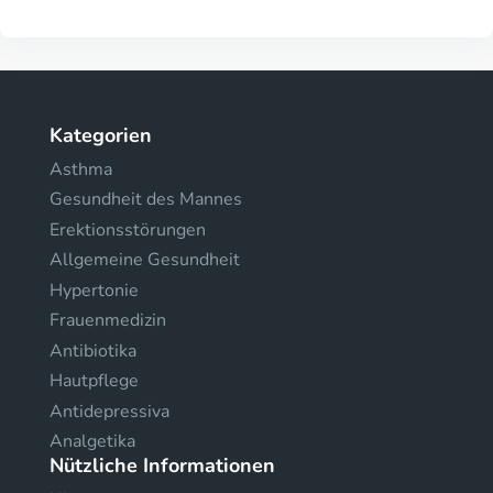
Kategorien
Asthma
Gesundheit des Mannes
Erektionsstörungen
Allgemeine Gesundheit
Hypertonie
Frauenmedizin
Antibiotika
Hautpflege
Antidepressiva
Analgetika
Nützliche Informationen