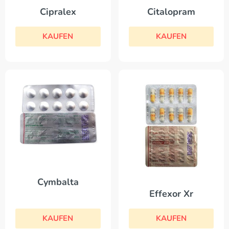
Cipralex
Citalopram
KAUFEN
KAUFEN
Cymbalta
Effexor Xr
KAUFEN
KAUFEN