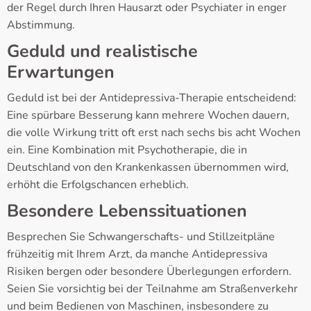
der Regel durch Ihren Hausarzt oder Psychiater in enger
Abstimmung.
Geduld und realistische
Erwartungen
Geduld ist bei der Antidepressiva-Therapie entscheidend:
Eine spürbare Besserung kann mehrere Wochen dauern,
die volle Wirkung tritt oft erst nach sechs bis acht Wochen
ein. Eine Kombination mit Psychotherapie, die in
Deutschland von den Krankenkassen übernommen wird,
erhöht die Erfolgschancen erheblich.
Besondere Lebenssituationen
Besprechen Sie Schwangerschafts- und Stillzeitpläne
frühzeitig mit Ihrem Arzt, da manche Antidepressiva
Risiken bergen oder besondere Überlegungen erfordern.
Seien Sie vorsichtig bei der Teilnahme am Straßenverkehr
und beim Bedienen von Maschinen, insbesondere zu