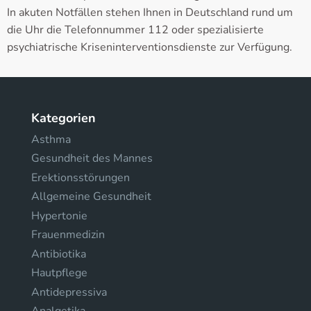
In akuten Notfällen stehen Ihnen in Deutschland rund um
die Uhr die Telefonnummer 112 oder spezialisierte
psychiatrische Kriseninterventionsdienste zur Verfügung.
Kategorien
Asthma
Gesundheit des Mannes
Erektionsstörungen
Allgemeine Gesundheit
Hypertonie
Frauenmedizin
Antibiotika
Hautpflege
Antidepressiva