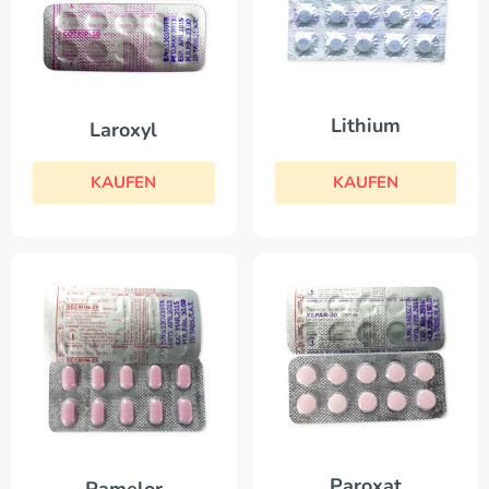
Lithium
Laroxyl
KAUFEN
KAUFEN
Paroxat
Pamelor