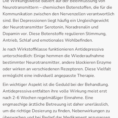
Die Wirkungsweise basiert auf der Beeinflussung von
Neurotransmittern – chemischen Botenstoffen, die für die
Kommunikation zwischen den Nervenzellen verantwortlich
sind. Bei Depressionen liegt häufig ein Ungleichgewicht
der Neurotransmitter Serotonin, Noradrenalin und
Dopamin vor. Diese Botenstoffe regulieren Stimmung,
Antrieb, Schlaf und emotionales Wohlbefinden.
Je nach Wirkstoffklasse funktionieren Antidepressiva
unterschiedlich: Einige hemmen die Wiederaufnahme
bestimmter Neurotransmitter, andere blockieren Enzyme
oder wirken an verschiedenen Rezeptoren. Diese Vielfalt
ermöglicht eine individuell angepasste Therapie.
Ein wichtiger Aspekt ist die Geduld bei der Behandlung.
Antidepressiva entfalten ihre volle Wirkung meist erst
nach 2-6 Wochen regelmäßiger Einnahme. Eine
engmaschige ärztliche Betreuung ist daher unerlässlich,
um die richtige Dosierung zu finden, Nebenwirkungen zu
überwachen und bei Bedarf das Medikament anzupassen.