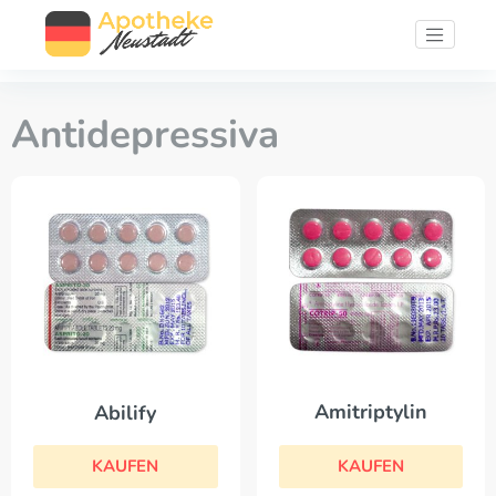
Antidepressiva
Amitriptylin
Abilify
KAUFEN
KAUFEN