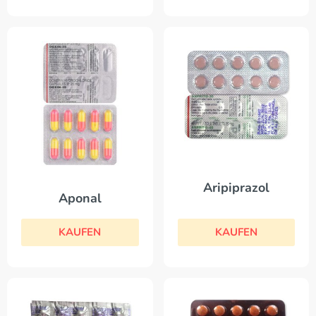
Aripiprazol
Aponal
KAUFEN
KAUFEN