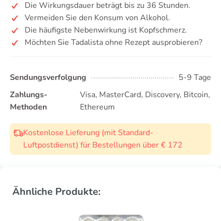
Die Wirkungsdauer beträgt bis zu 36 Stunden.
Vermeiden Sie den Konsum von Alkohol.
Die häufigste Nebenwirkung ist Kopfschmerz.
Möchten Sie Tadalista ohne Rezept ausprobieren?
Sendungsverfolgung
5-9 Tage
Zahlungs-
Visa, MasterCard, Discovery, Bitcoin,
Methoden
Ethereum
Kostenlose Lieferung (mit Standard-
Luftpostdienst) für Bestellungen über € 172
Ähnliche Produkte: