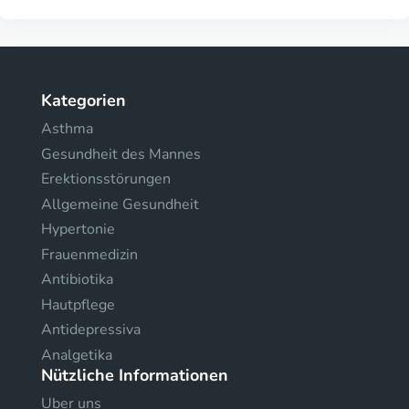
Kategorien
Asthma
Gesundheit des Mannes
Erektionsstörungen
Allgemeine Gesundheit
Hypertonie
Frauenmedizin
Antibiotika
Hautpflege
Antidepressiva
Analgetika
Nützliche Informationen
Uber uns