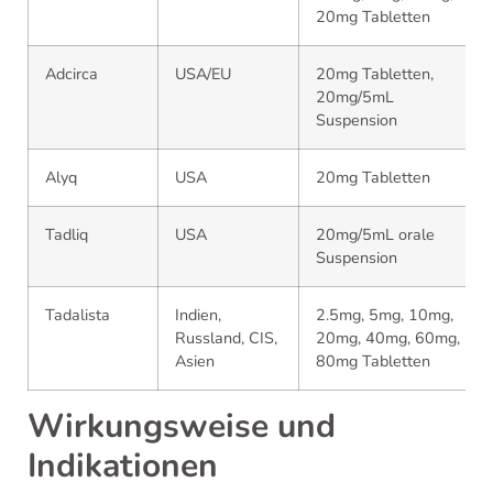
20mg Tabletten
Adcirca
USA/EU
20mg Tabletten,
20mg/5mL
Suspension
Alyq
USA
20mg Tabletten
Tadliq
USA
20mg/5mL orale
Suspension
Tadalista
Indien,
2.5mg, 5mg, 10mg,
Russland, CIS,
20mg, 40mg, 60mg,
Asien
80mg Tabletten
Wirkungsweise und
Indikationen