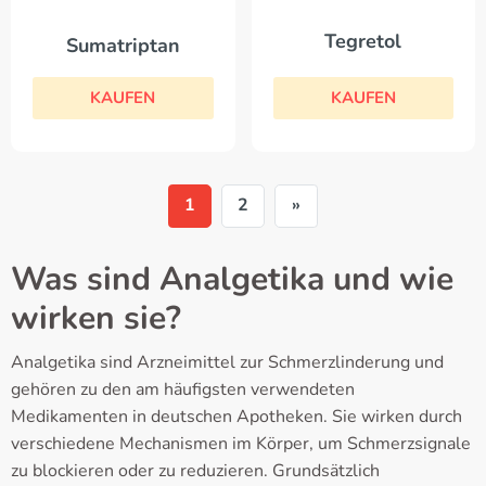
Tegretol
Sumatriptan
KAUFEN
KAUFEN
1
2
»
Was sind Analgetika und wie
wirken sie?
Analgetika sind Arzneimittel zur Schmerzlinderung und
gehören zu den am häufigsten verwendeten
Medikamenten in deutschen Apotheken. Sie wirken durch
verschiedene Mechanismen im Körper, um Schmerzsignale
zu blockieren oder zu reduzieren. Grundsätzlich