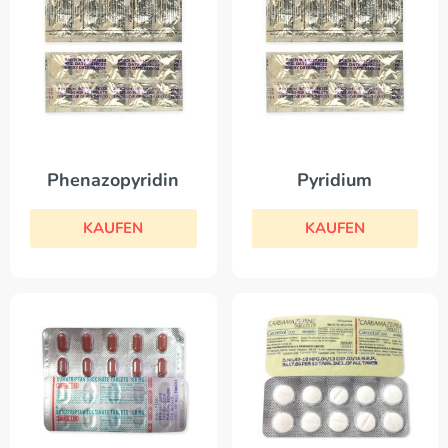
Phenazopyridin
Pyridium
KAUFEN
KAUFEN