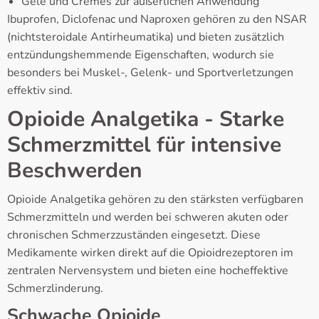
Gele und Cremes zur äußerlichen Anwendung
Ibuprofen, Diclofenac und Naproxen gehören zu den NSAR
(nichtsteroidale Antirheumatika) und bieten zusätzlich
entzündungshemmende Eigenschaften, wodurch sie
besonders bei Muskel-, Gelenk- und Sportverletzungen
effektiv sind.
Opioide Analgetika - Starke
Schmerzmittel für intensive
Beschwerden
Opioide Analgetika gehören zu den stärksten verfügbaren
Schmerzmitteln und werden bei schweren akuten oder
chronischen Schmerzzuständen eingesetzt. Diese
Medikamente wirken direkt auf die Opioidrezeptoren im
zentralen Nervensystem und bieten eine hocheffektive
Schmerzlinderung.
Schwache Opioide