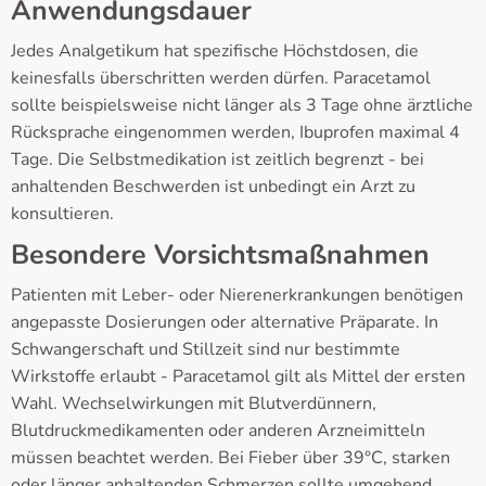
Anwendungsdauer
Jedes Analgetikum hat spezifische Höchstdosen, die
keinesfalls überschritten werden dürfen. Paracetamol
sollte beispielsweise nicht länger als 3 Tage ohne ärztliche
Rücksprache eingenommen werden, Ibuprofen maximal 4
Tage. Die Selbstmedikation ist zeitlich begrenzt - bei
anhaltenden Beschwerden ist unbedingt ein Arzt zu
konsultieren.
Besondere Vorsichtsmaßnahmen
Patienten mit Leber- oder Nierenerkrankungen benötigen
angepasste Dosierungen oder alternative Präparate. In
Schwangerschaft und Stillzeit sind nur bestimmte
Wirkstoffe erlaubt - Paracetamol gilt als Mittel der ersten
Wahl. Wechselwirkungen mit Blutverdünnern,
Blutdruckmedikamenten oder anderen Arzneimitteln
müssen beachtet werden. Bei Fieber über 39°C, starken
oder länger anhaltenden Schmerzen sollte umgehend