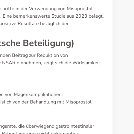
chritte in der Verwendung von Misoprostol
t. Eine bemerkenswerte Studie aus 2023 belegt,
 positive Resultate bezüglich der
tsche Beteiligung)
enden Beitrag zur Reduktion von
ie NSAR einnehmen, zeigt sich die Wirksamkeit
ion von Magenkomplikationen.
islich von der Behandlung mit Misoprostol.
gsrate, die überwiegend gastrointestinaler
n Patientengruppe nicht dokumentiert.