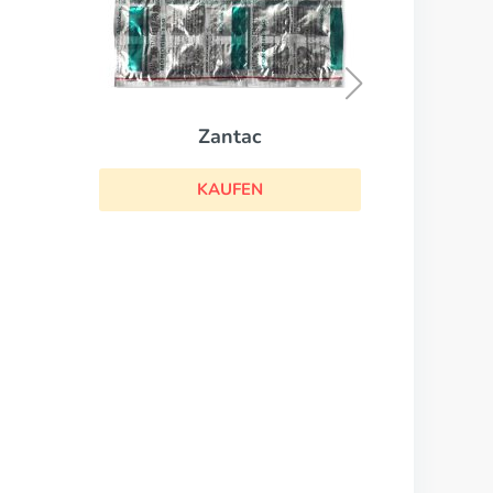
Paspertin
KAUFEN