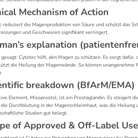
nical Mechanism of Action
c reduziert die Magenproduktion von Säure und schützt das S
eizungen und Geschwüren signifikant verringert.
man’s explanation (patientenfre
 gesagt: Cytotec hilft, den Magen zu schützen. Es sorgt dafür,
tützt die Heilung der Magenwände. So können unangenehme R
.
entific breakdown (BfArM/EMA)
tive Element, Misoprostol, ist ein Prostaglandin. Es steigert
t die Durchblutung in der Magenschleimhaut, was die Heilung u
schaftliche Studien gut belegt.
pe of Approved & Off-Label Use