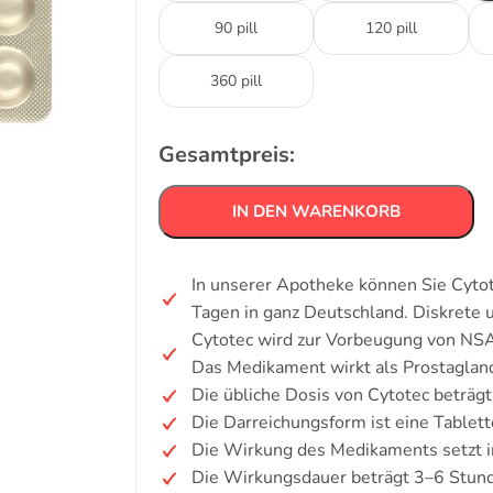
90 pill
120 pill
360 pill
Gesamtpreis:
IN DEN WARENKORB
In unserer Apotheke können Sie Cytot
Tagen in ganz Deutschland. Diskrete
Cytotec wird zur Vorbeugung von NS
Das Medikament wirkt als Prostaglan
Die übliche Dosis von Cytotec beträg
Die Darreichungsform ist eine Tablett
Die Wirkung des Medikaments setzt i
Die Wirkungsdauer beträgt 3–6 Stun