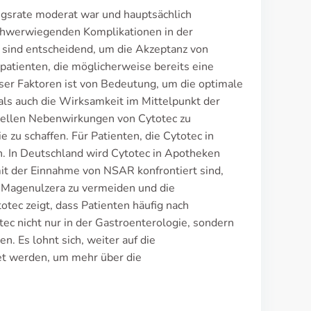
ngsrate moderat war und hauptsächlich
schwerwiegenden Komplikationen in der
 sind entscheidend, um die Akzeptanz von
opatienten, die möglicherweise bereits eine
er Faktoren ist von Bedeutung, um die optimale
als auch die Wirksamkeit im Mittelpunkt der
ziellen Nebenwirkungen von Cytotec zu
zu schaffen. Für Patienten, die Cytotec in
en. In Deutschland wird Cytotec in Apotheken
 mit der Einnahme von NSAR konfrontiert sind,
m Magenulzera zu vermeiden und die
tec zeigt, dass Patienten häufig nach
c nicht nur in der Gastroenterologie, sondern
. Es lohnt sich, weiter auf die
et werden, um mehr über die