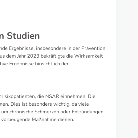
n Studien
ende Ergebnisse, insbesondere in der Prävention
us dem Jahr 2023 bekräftigte die Wirksamkeit
ive Ergebnisse hinsichtlich der
chrisikopatienten, die NSAR einnehmen. Die
en. Dies ist besonders wichtig, da viele
, um chronische Schmerzen oder Entzündungen
ve vorbeugende Maßnahme dienen.