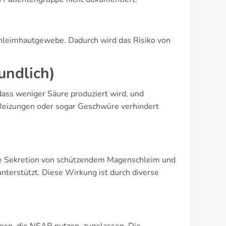
chleimhautgewebe. Dadurch wird das Risiko von
undlich)
 dass weniger Säure produziert wird, und
eizungen oder sogar Geschwüre verhindert
 die Sekretion von schützendem Magenschleim und
nterstützt. Diese Wirkung ist durch diverse