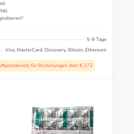
ol.
all.
probieren?
5-9 Tage
Visa, MasterCard, Discovery, Bitcoin, Ethereum
uftpostdienst) für Bestellungen über € 172