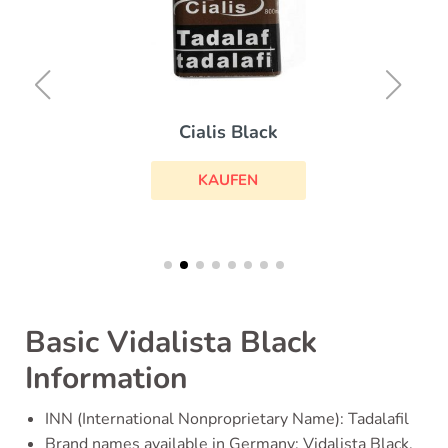
Cialis Black
KAUFEN
Basic Vidalista Black
Information
INN (International Nonproprietary Name): Tadalafil
Brand names available in Germany: Vidalista Black,