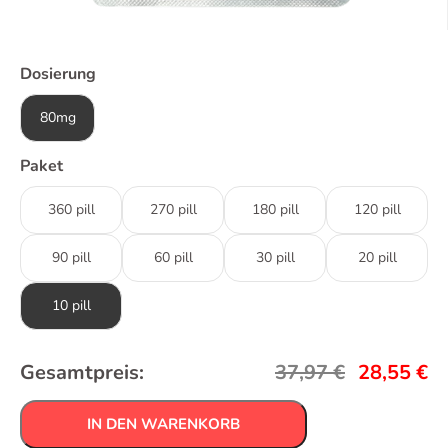
Dosierung
80mg
Paket
360 pill
270 pill
180 pill
120 pill
90 pill
60 pill
30 pill
20 pill
10 pill
Gesamtpreis:
37,97
€
28,55
€
IN DEN WARENKORB