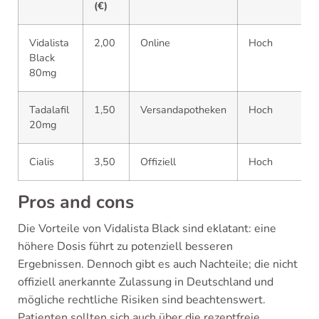
(€)
Vidalista
2,00
Online
Hoch
Black
80mg
Tadalafil
1,50
Versandapotheken
Hoch
20mg
Cialis
3,50
Offiziell
Hoch
Pros and cons
Die Vorteile von Vidalista Black sind eklatant: eine
höhere Dosis führt zu potenziell besseren
Ergebnissen. Dennoch gibt es auch Nachteile; die nicht
offiziell anerkannte Zulassung in Deutschland und
mögliche rechtliche Risiken sind beachtenswert.
Patienten sollten sich auch über die rezeptfreie