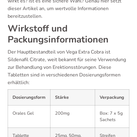
wirkt es? Ist es eine sichere Wahl? Genau hier setzt
dieser Artikel an, um wertvolle Informationen
bereitzustellen.
Wirkstoff und
Packungsinformationen
Der Hauptbestandteil von Vega Extra Cobra ist
Sildenafil Citrate, weit bekannt für seine Verwendung
zur Behandlung von Erektionsstörungen. Diese
Tabletten sind in verschiedenen Dosierungsformen
erhältlich:
Dosierungsform
Stärke
Verpackung
Orales Gel
200mg
Box: 7 x 5g
Sachets
Tablette
25mg, 50mg,
Streifen