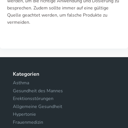
werden, um die richtige Anwendung und Dosierung zu
besprechen. Zudem sollte immer auf eine gültige
Quelle geachtet werden, um falsche Produkte zu
vermeiden.
Kategorien
Asthma
Gesundheit des Mannes
Erektionsstörungen
Allgemeine Gesundheit
Hypertonie
Frauenmedizin