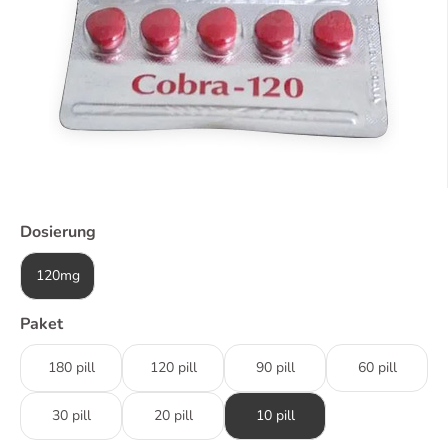
Dosierung
120mg
Paket
180 pill
120 pill
90 pill
60 pill
30 pill
20 pill
10 pill