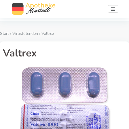
Start
/
Virustötenden
/ Valtrex
Valtrex