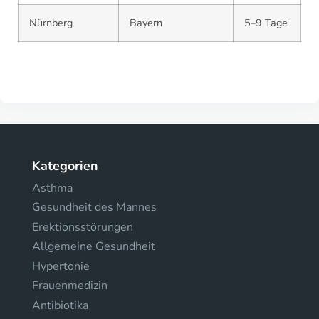
Nürnberg
Bayern
5–9 Tage
Kategorien
Asthma
Gesundheit des Mannes
Erektionsstörungen
Allgemeine Gesundheit
Hypertonie
Frauenmedizin
Antibiotika