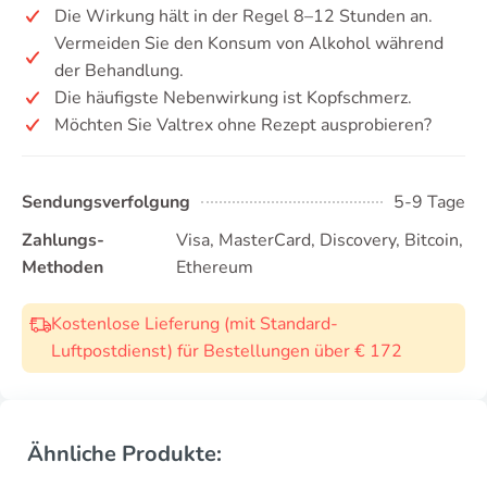
Die Wirkung hält in der Regel 8–12 Stunden an.
Vermeiden Sie den Konsum von Alkohol während
der Behandlung.
Die häufigste Nebenwirkung ist Kopfschmerz.
Möchten Sie Valtrex ohne Rezept ausprobieren?
Sendungsverfolgung
5-9 Tage
Zahlungs-
Visa, MasterCard, Discovery, Bitcoin,
Methoden
Ethereum
Kostenlose Lieferung (mit Standard-
Luftpostdienst) für Bestellungen über € 172
Ähnliche Produkte: