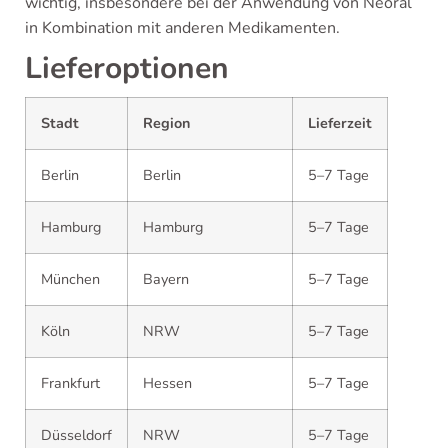
wichtig, insbesondere bei der Anwendung von Neoral
in Kombination mit anderen Medikamenten.
Lieferoptionen
Stadt
Region
Lieferzeit
Berlin
Berlin
5–7 Tage
Hamburg
Hamburg
5–7 Tage
München
Bayern
5–7 Tage
Köln
NRW
5–7 Tage
Frankfurt
Hessen
5–7 Tage
Düsseldorf
NRW
5–7 Tage