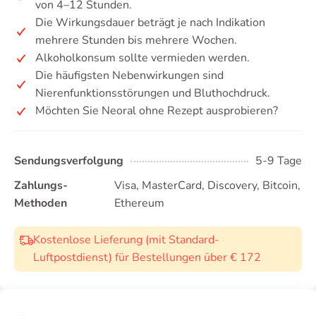
von 4–12 Stunden.
Die Wirkungsdauer beträgt je nach Indikation
mehrere Stunden bis mehrere Wochen.
Alkoholkonsum sollte vermieden werden.
Die häufigsten Nebenwirkungen sind
Nierenfunktionsstörungen und Bluthochdruck.
Möchten Sie Neoral ohne Rezept ausprobieren?
Sendungsverfolgung
5-9 Tage
Zahlungs-
Visa, MasterCard, Discovery, Bitcoin,
Methoden
Ethereum
Kostenlose Lieferung (mit Standard-
Luftpostdienst) für Bestellungen über € 172