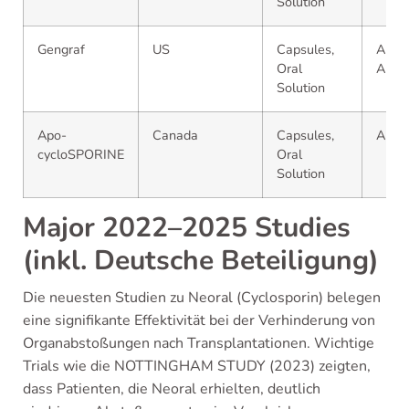
Solution
Gengraf
US
Capsules,
AbbVi
Oral
Abbot
Solution
Apo-
Canada
Capsules,
Apot
cycloSPORINE
Oral
Solution
Major 2022–2025 Studies
(inkl. Deutsche Beteiligung)
Die neuesten Studien zu Neoral (Cyclosporin) belegen
eine signifikante Effektivität bei der Verhinderung von
Organabstoßungen nach Transplantationen. Wichtige
Trials wie die NOTTINGHAM STUDY (2023) zeigten,
dass Patienten, die Neoral erhielten, deutlich