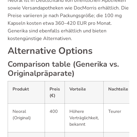
Neoral ist in Deutschland von öffentlichen Apotheken
sowie Versandapotheken wie DocMorris erhältlich. Die
Preise variieren je nach Packungsgröße; die 100 mg
Kapseln kosten etwa 360–420 EUR pro Monat.
Generika sind ebenfalls erhältlich und bieten
kostengünstige Alternativen.
Alternative Options
Comparison table (Generika vs.
Originalpräparate)
Produkt
Preis
Vorteile
Nachteile
(€)
Neoral
400
Höhere
Teurer
(Original)
Verträglichkeit,
bekannt