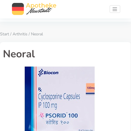
Start
/
Arthritis
/ Neoral
Neoral