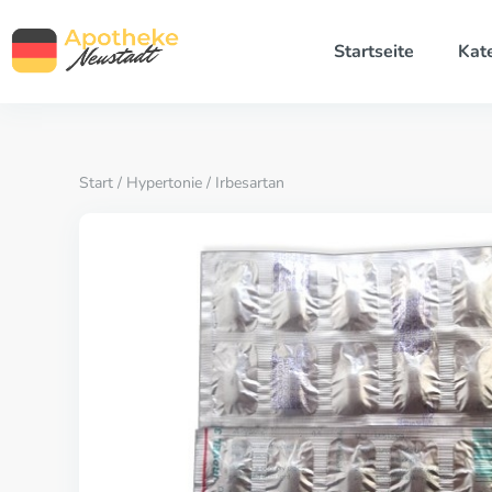
Startseite
Kat
Start
/
Hypertonie
/ Irbesartan