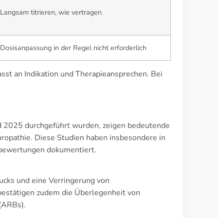
Langsam titrieren, wie vertragen
Dosisanpassung in der Regel nicht erforderlich
sst an Indikation und Therapieansprechen. Bei
nd 2025 durchgeführt wurden, zeigen bedeutende
hropathie. Diese Studien haben insbesondere in
sbewertungen dokumentiert.
ucks und eine Verringerung von
bestätigen zudem die Überlegenheit von
 (ARBs).