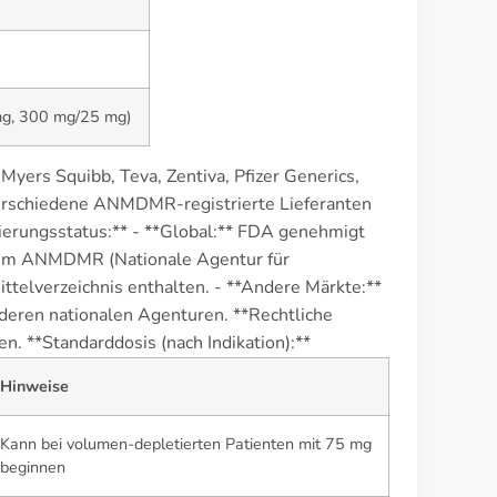
 mg, 300 mg/25 mg)
-Myers Squibb, Teva, Zentiva, Pfizer Generics,
 verschiedene ANMDMR-registrierte Lieferanten
rungsstatus:** - **Global:** FDA genehmigt
d im ANMDMR (Nationale Agentur für
telverzeichnis enthalten. - **Andere Märkte:**
eren nationalen Agenturen. **Rechtliche
ten. **Standarddosis (nach Indikation):**
Hinweise
Kann bei volumen-depletierten Patienten mit 75 mg
beginnen