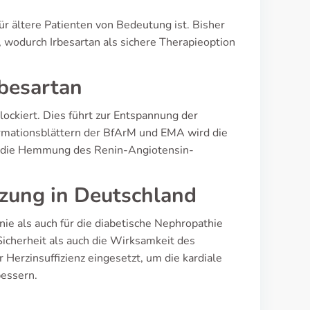
ür ältere Patienten von Bedeutung ist. Bisher
 wodurch Irbesartan als sichere Therapieoption
besartan
lockiert. Dies führt zur Entspannung der
formationsblättern der BfArM und EMA wird die
 die Hemmung des Renin-Angiotensin-
zung in Deutschland
ie als auch für die diabetische Nephropathie
icherheit als auch die Wirksamkeit des
r Herzinsuffizienz eingesetzt, um die kardiale
bessern.