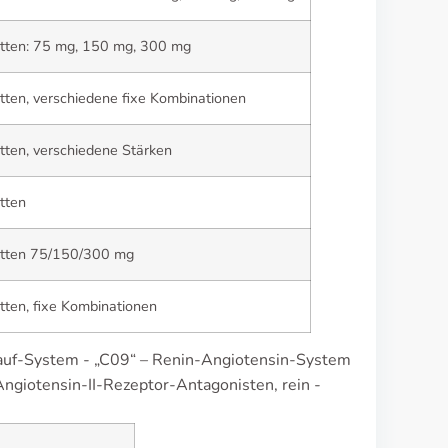
tten: 75 mg, 150 mg, 300 mg
tten, verschiedene fixe Kombinationen
tten, verschiedene Stärken
tten
etten 75/150/300 mg
tten, fixe Kombinationen
slauf-System - „C09“ – Renin-Angiotensin-System
Angiotensin-II-Rezeptor-Antagonisten, rein -