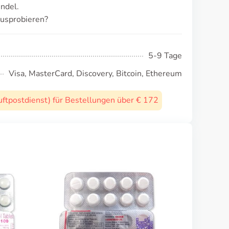
ndel.
ausprobieren?
5-9 Tage
Visa, MasterCard, Discovery, Bitcoin, Ethereum
uftpostdienst) für Bestellungen über € 172