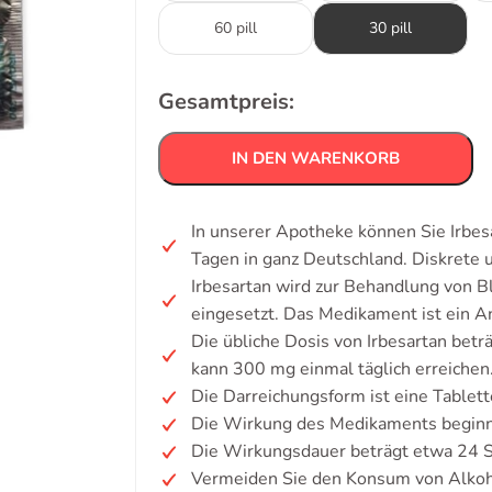
60 pill
30 pill
Gesamtpreis:
IN DEN WARENKORB
In unserer Apotheke können Sie Irbes
Tagen in ganz Deutschland. Diskrete
Irbesartan wird zur Behandlung von B
eingesetzt. Das Medikament ist ein A
Die übliche Dosis von Irbesartan betr
kann 300 mg einmal täglich erreichen
Die Darreichungsform ist eine Tablett
Die Wirkung des Medikaments beginn
Die Wirkungsdauer beträgt etwa 24 
Vermeiden Sie den Konsum von Alkoh