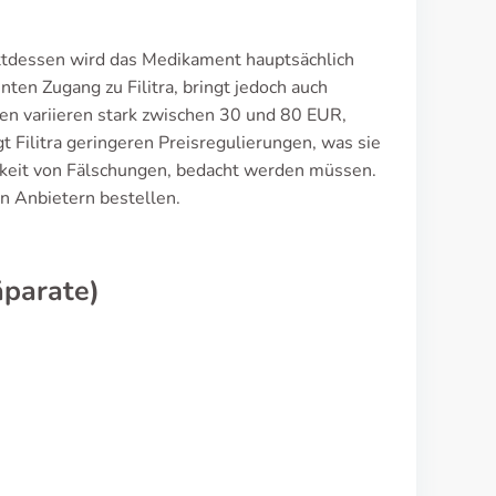
Stattdessen wird das Medikament hauptsächlich
ten Zugang zu Filitra, bringt jedoch auch
ten variieren stark zwischen 30 und 80 EUR,
t Filitra geringeren Preisregulierungen, was sie
ichkeit von Fälschungen, bedacht werden müssen.
en Anbietern bestellen.
äparate)