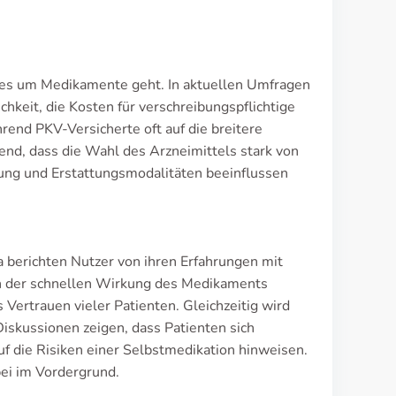
n es um Medikamente geht. In aktuellen Umfragen
chkeit, die Kosten für verschreibungspflichtige
end PKV-Versicherte oft auf die breitere
rend, dass die Wahl des Arzneimittels stark von
tung und Erstattungsmodalitäten beeinflussen
 berichten Nutzer von ihren Erfahrungen mit
on der schnellen Wirkung des Medikaments
Vertrauen vieler Patienten. Gleichzeitig wird
Diskussionen zeigen, dass Patienten sich
uf die Risiken einer Selbstmedikation hinweisen.
bei im Vordergrund.