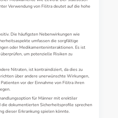
unter Verwendung von Filitra deutet auf die hohe
ositiv. Die häufigsten Nebenwirkungen wie
herheitsaspekte umfassen die sorgfältige
ngen oder Medikamenteninteraktionen. Es ist
 überprüfen, um potenzielle Risiken zu
e Nitraten, ist kontraindiziert, da dies zu
Berichten über andere unerwünschte Wirkungen,
Patienten vor der Einnahme von Filitra ihren
legen.
ehandlungsoption für Männer mit erektiler
 die dokumentierten Sicherheitsprofile sprechen
lung dieser Erkrankung spielen könnte.