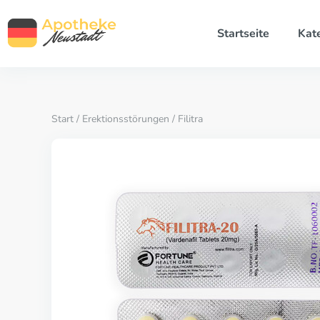
Startseite
Kat
Start
/
Erektionsstörungen
/ Filitra