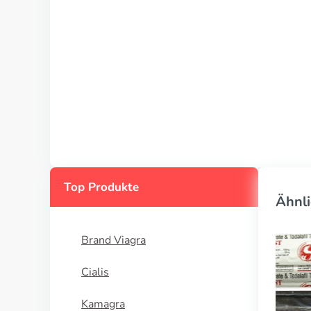
Top Produkte
Ähnli
Brand Viagra
Cialis
Kamagra