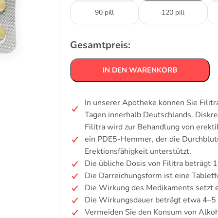
90 pill
120 pill
Gesamtpreis:
IN DEN WARENKORB
In unserer Apotheke können Sie Filitr
Tagen innerhalb Deutschlands. Diskr
Filitra wird zur Behandlung von erekt
ein PDE5-Hemmer, der die Durchblutu
Erektionsfähigkeit unterstützt.
Die übliche Dosis von Filitra beträgt 
Die Darreichungsform ist eine Tablett
Die Wirkung des Medikaments setzt e
Die Wirkungsdauer beträgt etwa 4–5
Vermeiden Sie den Konsum von Alkoh