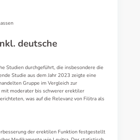
lassen
nkl. deutsche
he Studien durchgeführt, die insbesondere die
ende Studie aus dem Jahr 2023 zeigte eine
ehandelten Gruppe im Vergleich zur
 mit moderater bis schwerer erektiler
richteten, was auf die Relevanz von Filitra als
rbesserung der erektilen Funktion festgestellt
cher Medikamente wie Levitra. Der statistisch