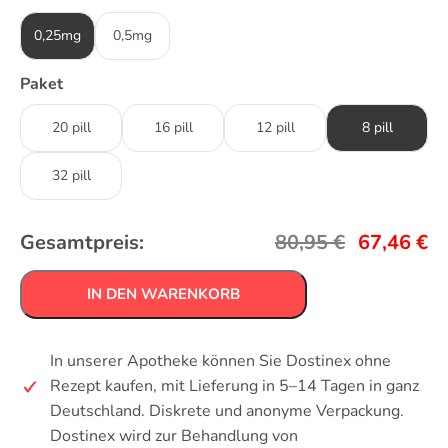
0,25mg
0,5mg
Paket
20 pill
16 pill
12 pill
8 pill
32 pill
Gesamtpreis:
80,95
€
67,46
€
IN DEN WARENKORB
In unserer Apotheke können Sie Dostinex ohne
Rezept kaufen, mit Lieferung in 5–14 Tagen in ganz
Deutschland. Diskrete und anonyme Verpackung.
Dostinex wird zur Behandlung von