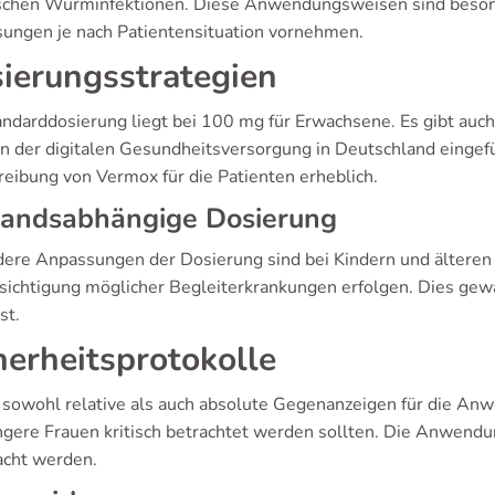
schen Wurminfektionen. Diese Anwendungsweisen sind besonde
ungen je nach Patientensituation vornehmen.
ierungsstrategien
andarddosierung liegt bei 100 mg für Erwachsene. Es gibt auch
 der digitalen Gesundheitsversorgung in Deutschland eingefü
reibung von Vermox für die Patienten erheblich.
tandsabhängige Dosierung
ere Anpassungen der Dosierung sind bei Kindern und älteren 
sichtigung möglicher Begleiterkrankungen erfolgen. Dies gewä
st.
herheitsprotokolle
t sowohl relative als auch absolute Gegenanzeigen für die A
gere Frauen kritisch betrachtet werden sollten. Die Anwend
cht werden.