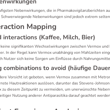
enwirkungen
ufigsten Nebenwirkungen, die in Pharmakovigilanzberichten auf
. Schwerwiegende Nebenwirkungen sind jedoch extrem selten, 
eraction Mapping
 interactions (Kaffee, Milch, Bier)
t keine signifikanten Wechselwirkungen zwischen Vermox und
ier. In der Regel kann Vermox unabhängig von Mahlzeiten eing
h Nutzer sich keine Sorgen um Einflüsse durch Nahrungsmitt
 combinations to avoid (häufige Dauer
ere Vorsicht ist geboten, wenn Vermox zusammen mit Metro
rnste Hautreaktionen auslösen, darunter das Stevens-Johnson
 zu diesem Zeitpunkt zu vermeiden, um unerwünschte Nebenwir
eitiger Nutzung anderer Antiparasitika darauf geachtet werden