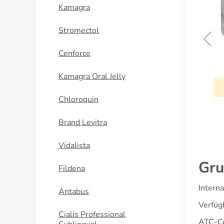
Kamagra
Stromectol
Cenforce
Mebendazol
Kamagra Oral Jelly
KAUFEN
Chloroquin
Brand Levitra
Vidalista
Gru
Fildena
Intern
Antabus
Verfüg
Cialis Professional
ATC-C