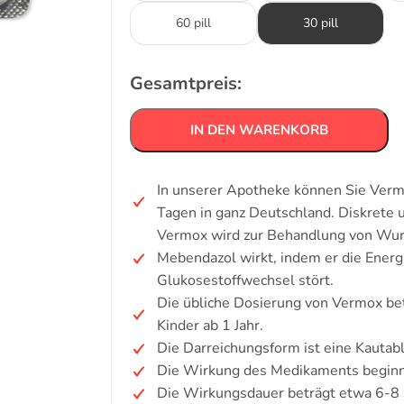
60 pill
30 pill
Gesamtpreis:
IN DEN WARENKORB
In unserer Apotheke können Sie Verm
Tagen in ganz Deutschland. Diskrete
Vermox wird zur Behandlung von Wurm
Mebendazol wirkt, indem er die Ener
Glukosestoffwechsel stört.
Die übliche Dosierung von Vermox be
Kinder ab 1 Jahr.
Die Darreichungsform ist eine Kautab
Die Wirkung des Medikaments beginnt
Die Wirkungsdauer beträgt etwa 6-8