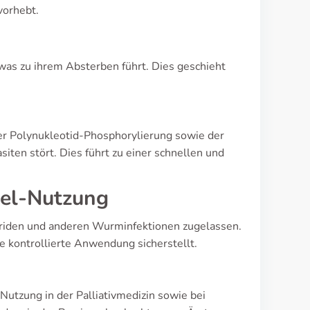
vorhebt.
as zu ihrem Absterben führt. Dies geschieht
 Polynukleotid-Phosphorylierung sowie der
siten stört. Dies führt zu einer schnellen und
el-Nutzung
cariden und anderen Wurminfektionen zugelassen.
ne kontrollierte Anwendung sicherstellt.
tzung in der Palliativmedizin sowie bei