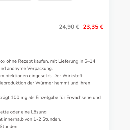
24,90
€
23,35
€
ox ohne Rezept kaufen, mit Lieferung in 5–14
 und anonyme Verpackung.
infektionen eingesetzt. Der Wirkstoff
gieproduktion der Würmer hemmt und ihren
trägt 100 mg als Einzelgabe für Erwachsene und
lette oder eine Lösung.
 innerhalb von 1-2 Stunden.
 Stunden.