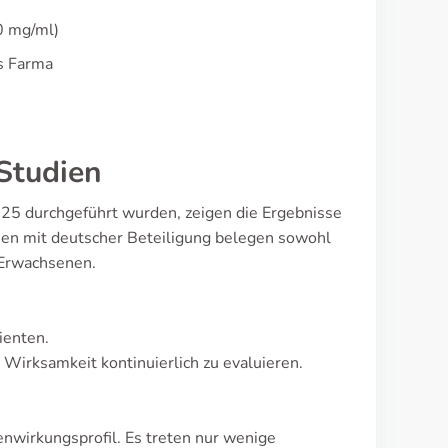
0 mg/ml)
es Farma
Studien
025 durchgeführt wurden, zeigen die Ergebnisse
ien mit deutscher Beteiligung belegen sowohl
 Erwachsenen.
ienten.
Wirksamkeit kontinuierlich zu evaluieren.
enwirkungsprofil. Es treten nur wenige