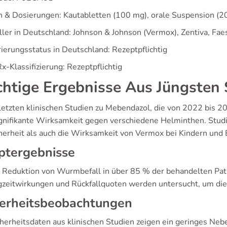
 & Dosierungen: Kautabletten (100 mg), orale Suspension (2
ller in Deutschland: Johnson & Johnson (Vermox), Zentiva, Fa
rierungsstatus in Deutschland: Rezeptpflichtig
x-Klassifizierung: Rezeptpflichtig
htige Ergebnisse Aus Jüngsten 
 letzten klinischen Studien zu Mebendazol, die von 2022 bis 2
ignifikante Wirksamkeit gegen verschiedene Helminthen. Stud
cherheit als auch die Wirksamkeit von Vermox bei Kindern und
ptergebnisse
 Reduktion von Wurmbefall in über 85 % der behandelten Pat
zeitwirkungen und Rückfallquoten werden untersucht, um die 
herheitsbeobachtungen
cherheitsdaten aus klinischen Studien zeigen ein geringes Neb