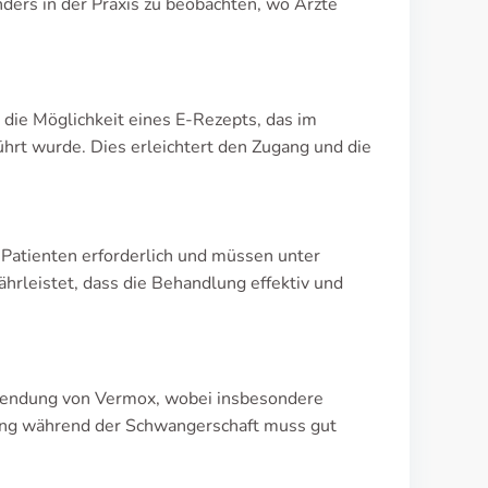
rs in der Praxis zu beobachten, wo Ärzte
 die Möglichkeit eines E-Rezepts, das im
hrt wurde. Dies erleichtert den Zugang und die
Patienten erforderlich und müssen unter
hrleistet, dass die Behandlung effektiv und
nwendung von Vermox, wobei insbesondere
ung während der Schwangerschaft muss gut