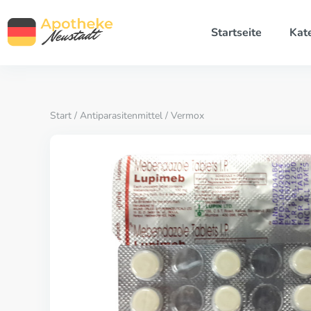
Startseite
Kat
Start
/
Antiparasitenmittel
/ Vermox