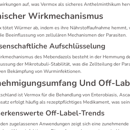
irkungen auf, was Vermox als sicheres Anthelminthikum her
nischer Wirkmechanismus
 tötet Würmer ab, indem es ihre Nährstoffaufnahme hemmt, w
die Beeinflussung von zellulären Mechanismen der Parasiten.
enschaftliche Aufschlüsselung
rkmechanismus des Mebendazols besteht in der Hemmung der
ussung der Mikrotubuli-Stabilität, was die Zellteilung der Para
iven Bekämpfung von Wurminfektionen.
ehmigungsumfang Und Off-Lab
tschland ist Vermox für die Behandlung von Enterobiasis, As
satz erfolgt häufig als rezeptpflichtiges Medikament, was sei
erkenswerte Off-Label-Trends
den zugelassenen Anwendungen zeigt sich eine zunehmende Nu