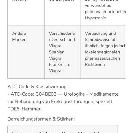
verwendet bei
pulmonaler arterieller
Hypertonie
Andere
Verschiedene
Verpackung und
Marken
(Deutschland:
Schreibweise oft
Viagra,
ähnlich, folgen jedoch
Spanien:
lokalen/regionalen
Viagra,
pharmazeutischen
Frankreich:
Richtlinien
Viagra)
ATC-Code & Klassifizierung:
- ATC-Code: G04BE03 — Urologika – Medikamente
zur Behandlung von Erektionsstörungen, speziell
PDE5-Hemmer.
Darreichungsformen & Stärken: