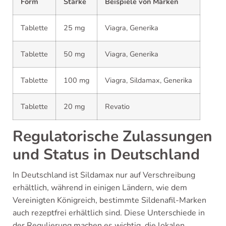
Form
Stärke
Beispiele von Marken
Tablette
25 mg
Viagra, Generika
Tablette
50 mg
Viagra, Generika
Tablette
100 mg
Viagra, Sildamax, Generika
Tablette
20 mg
Revatio
Regulatorische Zulassungen
und Status in Deutschland
In Deutschland ist Sildamax nur auf Verschreibung
erhältlich, während in einigen Ländern, wie dem
Vereinigten Königreich, bestimmte Sildenafil-Marken
auch rezeptfrei erhältlich sind. Diese Unterschiede in
der Regulierung machen es wichtig, die lokalen