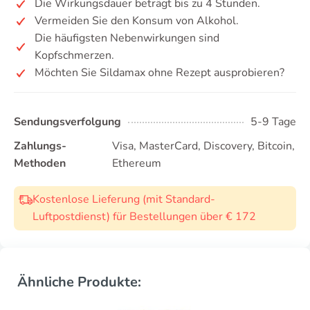
Die Wirkungsdauer beträgt bis zu 4 Stunden.
Vermeiden Sie den Konsum von Alkohol.
Die häufigsten Nebenwirkungen sind
Kopfschmerzen.
Möchten Sie Sildamax ohne Rezept ausprobieren?
Sendungsverfolgung
5-9 Tage
Zahlungs-
Visa, MasterCard, Discovery, Bitcoin,
Methoden
Ethereum
Kostenlose Lieferung (mit Standard-
Luftpostdienst) für Bestellungen über € 172
Ähnliche Produkte: