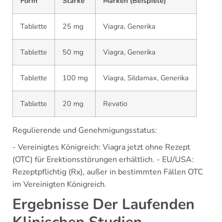
Form
Stärke
Marken (Beispiele)
Tablette
25 mg
Viagra, Generika
Tablette
50 mg
Viagra, Generika
Tablette
100 mg
Viagra, Sildamax, Generika
Tablette
20 mg
Revatio
Regulierende und Genehmigungsstatus:
- Vereinigtes Königreich: Viagra jetzt ohne Rezept
(OTC) für Erektionsstörungen erhältlich. - EU/USA:
Rezeptpflichtig (Rx), außer in bestimmten Fällen OTC
im Vereinigten Königreich.
Ergebnisse Der Laufenden