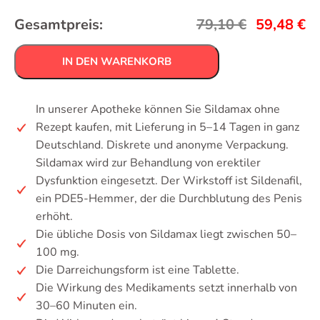
Gesamtpreis:
79,10
€
59,48
€
IN DEN WARENKORB
In unserer Apotheke können Sie Sildamax ohne
Rezept kaufen, mit Lieferung in 5–14 Tagen in ganz
Deutschland. Diskrete und anonyme Verpackung.
Sildamax wird zur Behandlung von erektiler
Dysfunktion eingesetzt. Der Wirkstoff ist Sildenafil,
ein PDE5-Hemmer, der die Durchblutung des Penis
erhöht.
Die übliche Dosis von Sildamax liegt zwischen 50–
100 mg.
Die Darreichungsform ist eine Tablette.
Die Wirkung des Medikaments setzt innerhalb von
30–60 Minuten ein.