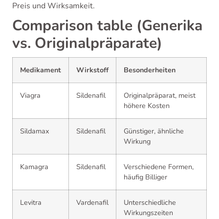
Preis und Wirksamkeit.
Comparison table (Generika
vs. Originalpräparate)
Medikament
Wirkstoff
Besonderheiten
Viagra
Sildenafil
Originalpräparat, meist
höhere Kosten
Sildamax
Sildenafil
Günstiger, ähnliche
Wirkung
Kamagra
Sildenafil
Verschiedene Formen,
häufig Billiger
Levitra
Vardenafil
Unterschiedliche
Wirkungszeiten