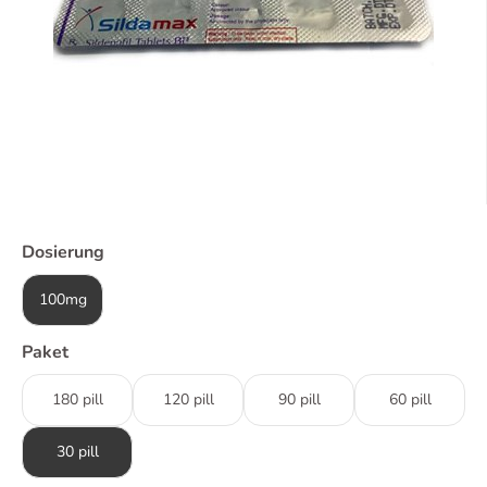
Dosierung
100mg
Paket
180 pill
120 pill
90 pill
60 pill
30 pill