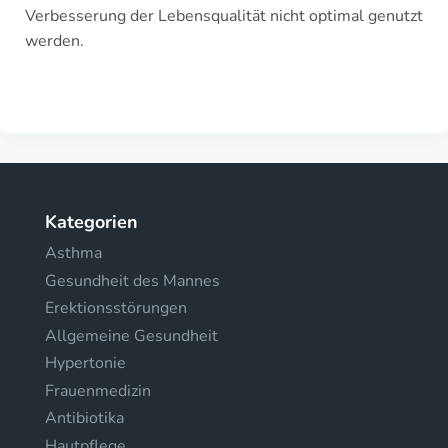
Verbesserung der Lebensqualität nicht optimal genutzt
werden.
Kategorien
Asthma
Gesundheit des Mannes
Erektionsstörungen
Allgemeine Gesundheit
Hypertonie
Frauenmedizin
Antibiotika
Hautpflege