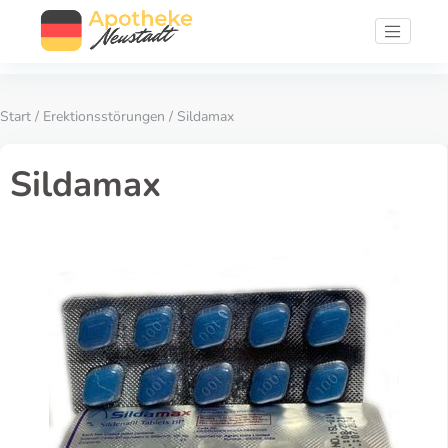
Start
/
Erektionsstörungen
/ Sildamax
Sildamax