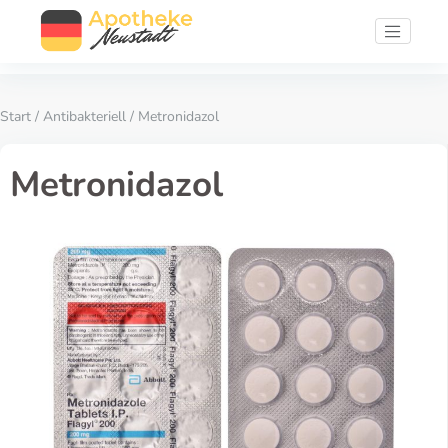
Start
/
Antibakteriell
/ Metronidazol
Metronidazol