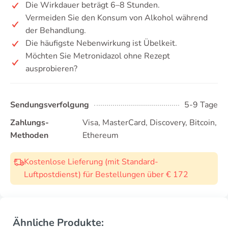
Die Wirkdauer beträgt 6–8 Stunden.
Vermeiden Sie den Konsum von Alkohol während
der Behandlung.
Die häufigste Nebenwirkung ist Übelkeit.
Möchten Sie Metronidazol ohne Rezept
ausprobieren?
Sendungsverfolgung
5-9 Tage
Zahlungs-
Visa, MasterCard, Discovery, Bitcoin,
Methoden
Ethereum
Kostenlose Lieferung (mit Standard-
Luftpostdienst) für Bestellungen über € 172
Ähnliche Produkte: