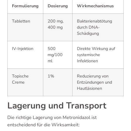
Formulierung
Dosierung
Wirkmechanismus
Tabletten
200 mg,
Bakterienabtötung
400 mg
durch DNA-
Schädigung
IV-Injektion
500
Direkte Wirkung auf
mg/100
systemische
ml
Infektionen
Topische
1%
Reduzierung von
Creme
Entzündungen und
Hautläsionen
Lagerung und Transport
Die richtige Lagerung von Metronidazol ist
entscheidend für die Wirksamkeit: