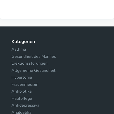
Kategorien
Asthma
Gesundheit des Mannes
Erektionsstörungen
Allgemeine Gesundheit
Hypertonie
Frauenmedizin
Antibiotika
Hautpflege
Antidepressiva
Analgetika