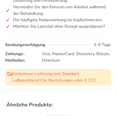
Dosierung und Formulierung.
Vermeiden Sie den Konsum von Alkohol während
der Behandlung.
Die häufigste Nebenwirkung ist Kopfschmerzen.
Möchten Sie Lamictal ohne Rezept ausprobieren?
Sendungsverfolgung
5-9 Tage
Zahlungs-
Visa, MasterCard, Discovery, Bitcoin,
Methoden
Ethereum
Kostenlose Lieferung (mit Standard-
Luftpostdienst) für Bestellungen über € 172
Ähnliche Produkte: