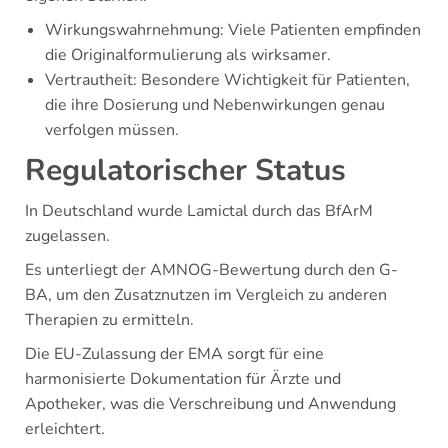
Wirkungswahrnehmung: Viele Patienten empfinden
die Originalformulierung als wirksamer.
Vertrautheit: Besondere Wichtigkeit für Patienten,
die ihre Dosierung und Nebenwirkungen genau
verfolgen müssen.
Regulatorischer Status
In Deutschland wurde Lamictal durch das BfArM
zugelassen.
Es unterliegt der AMNOG-Bewertung durch den G-
BA, um den Zusatznutzen im Vergleich zu anderen
Therapien zu ermitteln.
Die EU-Zulassung der EMA sorgt für eine
harmonisierte Dokumentation für Ärzte und
Apotheker, was die Verschreibung und Anwendung
erleichtert.