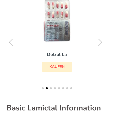
Detrol La
KAUFEN
Basic Lamictal Information