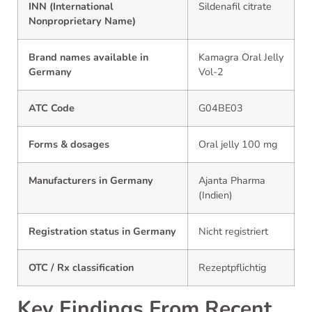
INN (International
Sildenafil citrate
Nonproprietary Name)
Brand names available in
Kamagra Oral Jelly
Germany
Vol-2
ATC Code
G04BE03
Forms & dosages
Oral jelly 100 mg
Manufacturers in Germany
Ajanta Pharma
(Indien)
Registration status in Germany
Nicht registriert
OTC / Rx classification
Rezeptpflichtig
Key Findings From Recent