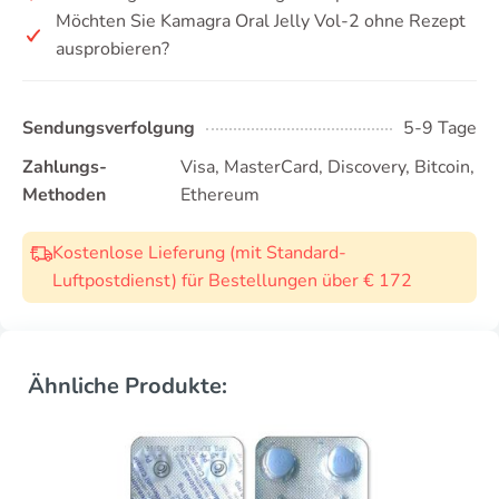
Möchten Sie Kamagra Oral Jelly Vol-2 ohne Rezept
ausprobieren?
Sendungsverfolgung
5-9 Tage
Zahlungs-
Visa, MasterCard, Discovery, Bitcoin,
Methoden
Ethereum
Kostenlose Lieferung (mit Standard-
Luftpostdienst) für Bestellungen über € 172
Ähnliche Produkte: