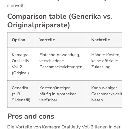
sinnvoll.
Comparison table (Generika vs.
Originalpräparate)
Option
Vorteile
Nachteile
Kamagra
Einfache Anwendung,
Höhere Kosten,
Oral Jelly
verschiedene
keine offizielle
Vol-2
Geschmacksrichtungen
Zulassung
(Original)
Generika
Kostengünstiger,
Kann weniger
(z. B.
häufig in Apotheken
Geschmacksvielfalt
Sildenafil)
verfügbar
bieten
Pros and cons
Die Vorteile von Kamagra Oral Jelly Vol-2 liegen in der