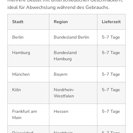
mehrere Beutel mit unterschiedlichen Geschmäckern,
ideal für Abwechslung während des Gebrauchs.
Stadt
Region
Lieferzeit
Berlin
Bundesland Berlin
5–7 Tage
Hamburg
Bundesland
5–7 Tage
Hamburg
München
Bayern
5–7 Tage
Köln
Nordrhein-
5–7 Tage
Westfalen
Frankfurt am
Hessen
5–7 Tage
Main