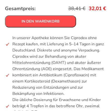
Gesamtpreis:
38,41
€
32,01
€
IN DEN WARENKORB
In unserer Apotheke können Sie Ciprodex ohne
Rezept kaufen, mit Lieferung in 5–14 Tagen in ganz
Deutschland. Diskrete und anonyme Verpackung.
Ciprodex wird zur Behandlung von akuter
Mittelohrentzündung (OAMT) und akuter äußerer
Ohrentzündung (AOE) eingesetzt. Das Medikament
kombiniert ein Antibiotikum (Ciprofloxacin) mit
einem Kortikosteroid (Dexamethason) zur
Reduzierung von Entzündungen und zur
Bekämpfung von Infektionen.
Die übliche Dosierung für Erwachsene und Kinder
beträgt 4 Tropfen in das betroffene Ohr, zweimal