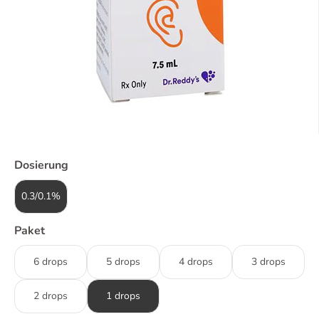
Dosierung
0.3/0.1%
Paket
6 drops
5 drops
4 drops
3 drops
2 drops
1 drops