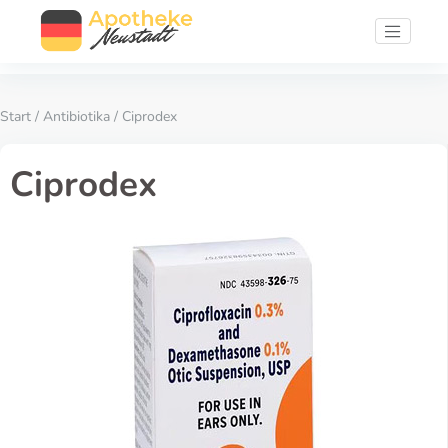
Start
/
Antibiotika
/ Ciprodex
Ciprodex