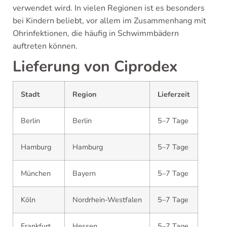
verwendet wird. In vielen Regionen ist es besonders
bei Kindern beliebt, vor allem im Zusammenhang mit
Ohrinfektionen, die häufig in Schwimmbädern
auftreten können.
Lieferung von Ciprodex
Stadt
Region
Lieferzeit
Berlin
Berlin
5–7 Tage
Hamburg
Hamburg
5–7 Tage
München
Bayern
5–7 Tage
Köln
Nordrhein-Westfalen
5–7 Tage
Frankfurt
Hessen
5–7 Tage