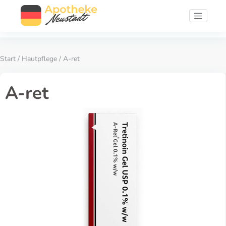
Start
/
Hautpflege
/ A-ret
A-ret