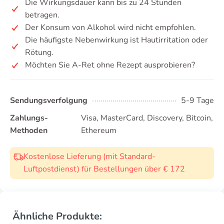
Die Wirkungsdauer kann bis zu 24 Stunden
betragen.
Der Konsum von Alkohol wird nicht empfohlen.
Die häufigste Nebenwirkung ist Hautirritation oder
Rötung.
Möchten Sie A-Ret ohne Rezept ausprobieren?
Sendungsverfolgung
5-9 Tage
Zahlungs-
Visa, MasterCard, Discovery, Bitcoin,
Methoden
Ethereum
Kostenlose Lieferung (mit Standard-
Luftpostdienst) für Bestellungen über € 172
Ähnliche Produkte: