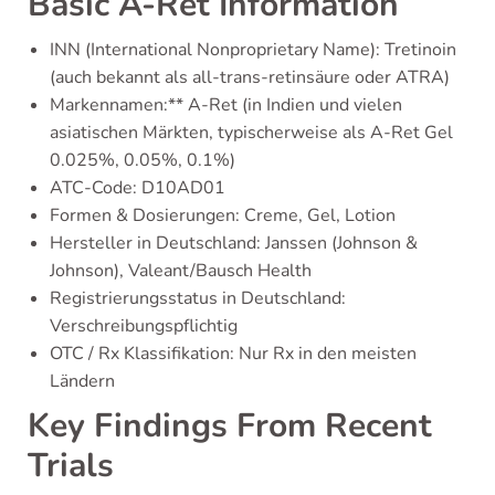
Basic A-Ret Information
INN (International Nonproprietary Name): Tretinoin
(auch bekannt als all-trans-retinsäure oder ATRA)
Markennamen:** A-Ret (in Indien und vielen
asiatischen Märkten, typischerweise als A-Ret Gel
0.025%, 0.05%, 0.1%)
ATC-Code: D10AD01
Formen & Dosierungen: Creme, Gel, Lotion
Hersteller in Deutschland: Janssen (Johnson &
Johnson), Valeant/Bausch Health
Registrierungsstatus in Deutschland:
Verschreibungspflichtig
OTC / Rx Klassifikation: Nur Rx in den meisten
Ländern
Key Findings From Recent
Trials