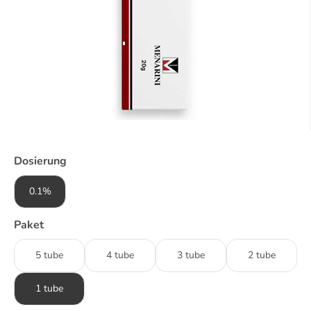
Dosierung
0.1%
Paket
5 tube
4 tube
3 tube
2 tube
1 tube